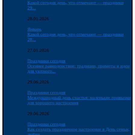
Какой сегодня день, что отмечают — праздники
29...
28.01.2026
Январь
Какой сегодня день, что отмечают — праздники
28...
27.01.2026
Праздники сегодня
Осеннее равноденствие: традиции, приметы и идеи
для уютного...
29.06.2026
Праздники сегодня
Международный день счастья: маленькие привычки
для хорошего настроения
29.06.2026
Праздники сегодня
Как создать праздничное настроение в День семьи,
любви...