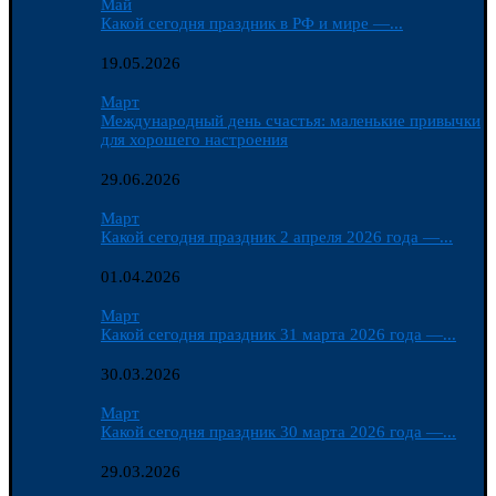
Май
Какой сегодня праздник в РФ и мире —...
19.05.2026
Март
Международный день счастья: маленькие привычки
для хорошего настроения
29.06.2026
Март
Какой сегодня праздник 2 апреля 2026 года —...
01.04.2026
Март
Какой сегодня праздник 31 марта 2026 года —...
30.03.2026
Март
Какой сегодня праздник 30 марта 2026 года —...
29.03.2026