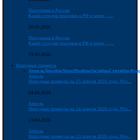
Праздники в России
Какой сегодня праздник в РФ и мире —...
20.05.2026
Праздники в России
Какой сегодня праздник в РФ и мире —...
19.05.2026
Народные приметы
Апрель
Декабрь
Март
Ноябрь
Октябрь
Сентябрь
Фев
Апрель
Народные приметы на 25 апреля 2026 года. Что...
24.04.2026
Апрель
Народные приметы на 24 апреля 2026 года. Что...
23.04.2026
Апрель
Народные приметы на 23 апреля 2026 года. Что...