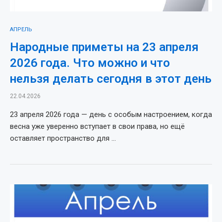
АПРЕЛЬ
Народные приметы на 23 апреля
2026 года. Что можно и что
нельзя делать сегодня в этот день
22.04.2026
23 апреля 2026 года — день с особым настроением, когда
весна уже уверенно вступает в свои права, но ещё
оставляет пространство для …