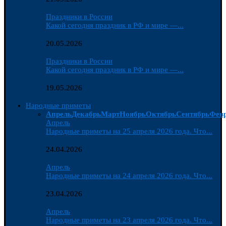
Праздники в России
Какой сегодня праздник в РФ и мире —...
20.05.2026
Праздники в России
Какой сегодня праздник в РФ и мире —...
19.05.2026
Народные приметы
Апрель
Декабрь
Март
Ноябрь
Октябрь
Сентябрь
Фев
Апрель
Народные приметы на 25 апреля 2026 года. Что...
24.04.2026
Апрель
Народные приметы на 24 апреля 2026 года. Что...
23.04.2026
Апрель
Народные приметы на 23 апреля 2026 года. Что...