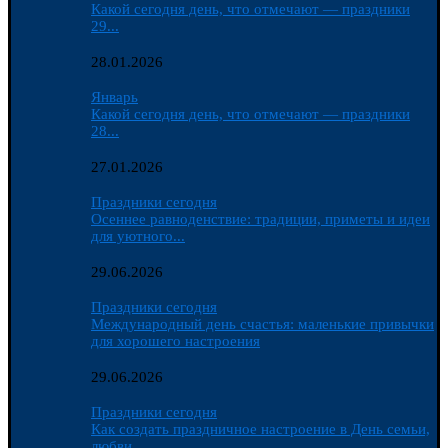
Какой сегодня день, что отмечают — праздники
29...
28.01.2026
Январь
Какой сегодня день, что отмечают — праздники
28...
27.01.2026
Праздники сегодня
Осеннее равноденствие: традиции, приметы и идеи
для уютного...
29.06.2026
Праздники сегодня
Международный день счастья: маленькие привычки
для хорошего настроения
29.06.2026
Праздники сегодня
Как создать праздничное настроение в День семьи,
любви...