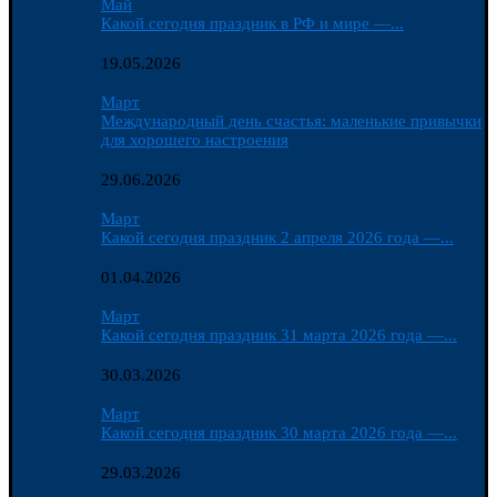
Май
Какой сегодня праздник в РФ и мире —...
19.05.2026
Март
Международный день счастья: маленькие привычки
для хорошего настроения
29.06.2026
Март
Какой сегодня праздник 2 апреля 2026 года —...
01.04.2026
Март
Какой сегодня праздник 31 марта 2026 года —...
30.03.2026
Март
Какой сегодня праздник 30 марта 2026 года —...
29.03.2026