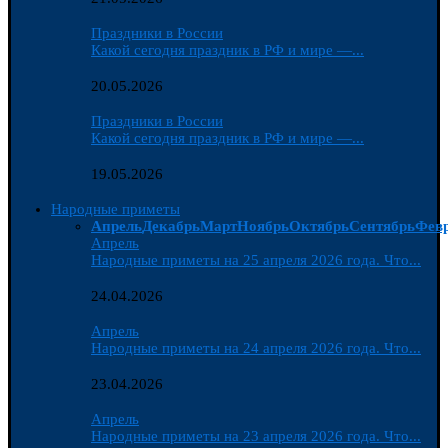
Праздники в России
Какой сегодня праздник в РФ и мире —...
20.05.2026
Праздники в России
Какой сегодня праздник в РФ и мире —...
19.05.2026
Народные приметы
Апрель
Декабрь
Март
Ноябрь
Октябрь
Сентябрь
Фев
Апрель
Народные приметы на 25 апреля 2026 года. Что...
24.04.2026
Апрель
Народные приметы на 24 апреля 2026 года. Что...
23.04.2026
Апрель
Народные приметы на 23 апреля 2026 года. Что...