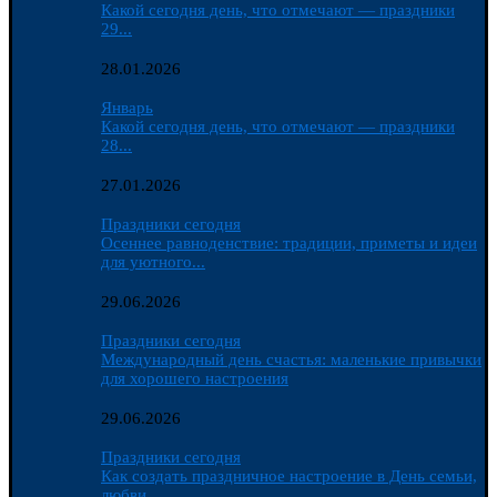
Какой сегодня день, что отмечают — праздники
29...
28.01.2026
Январь
Какой сегодня день, что отмечают — праздники
28...
27.01.2026
Праздники сегодня
Осеннее равноденствие: традиции, приметы и идеи
для уютного...
29.06.2026
Праздники сегодня
Международный день счастья: маленькие привычки
для хорошего настроения
29.06.2026
Праздники сегодня
Как создать праздничное настроение в День семьи,
любви...