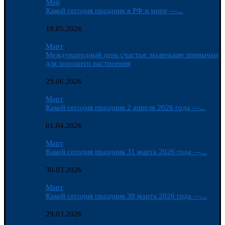
Май
Какой сегодня праздник в РФ и мире —...
19.05.2026
Март
Международный день счастья: маленькие привычки
для хорошего настроения
29.06.2026
Март
Какой сегодня праздник 2 апреля 2026 года —...
01.04.2026
Март
Какой сегодня праздник 31 марта 2026 года —...
30.03.2026
Март
Какой сегодня праздник 30 марта 2026 года —...
29.03.2026