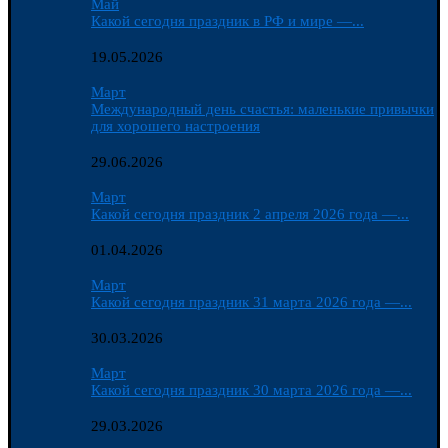
Май
Какой сегодня праздник в РФ и мире —...
19.05.2026
Март
Международный день счастья: маленькие привычки
для хорошего настроения
29.06.2026
Март
Какой сегодня праздник 2 апреля 2026 года —...
01.04.2026
Март
Какой сегодня праздник 31 марта 2026 года —...
30.03.2026
Март
Какой сегодня праздник 30 марта 2026 года —...
29.03.2026