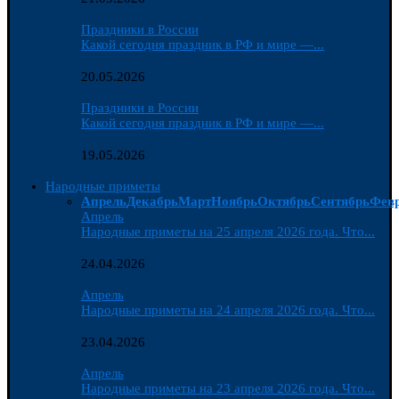
Праздники в России
Какой сегодня праздник в РФ и мире —...
20.05.2026
Праздники в России
Какой сегодня праздник в РФ и мире —...
19.05.2026
Народные приметы
Апрель
Декабрь
Март
Ноябрь
Октябрь
Сентябрь
Фев
Апрель
Народные приметы на 25 апреля 2026 года. Что...
24.04.2026
Апрель
Народные приметы на 24 апреля 2026 года. Что...
23.04.2026
Апрель
Народные приметы на 23 апреля 2026 года. Что...