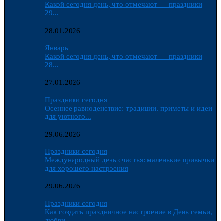
Какой сегодня день, что отмечают — праздники
29...
28.01.2026
Январь
Какой сегодня день, что отмечают — праздники
28...
27.01.2026
Праздники сегодня
Осеннее равноденствие: традиции, приметы и идеи
для уютного...
29.06.2026
Праздники сегодня
Международный день счастья: маленькие привычки
для хорошего настроения
29.06.2026
Праздники сегодня
Как создать праздничное настроение в День семьи,
любви...