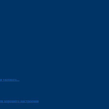
я уютного...
ля хорошего настроения