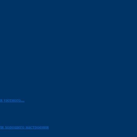
я уютного...
ля хорошего настроения