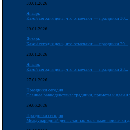
30.01.2026
Январь
Какой сегодня день, что отмечают — праздники 30...
29.01.2026
Январь
Какой сегодня день, что отмечают — праздники 29...
28.01.2026
Январь
Какой сегодня день, что отмечают — праздники 28...
27.01.2026
Праздники сегодня
Осеннее равноденствие: традиции, приметы и идеи дл
29.06.2026
Праздники сегодня
Международный день счастья: маленькие привычки д