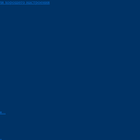
ля хорошего настроения
...
...