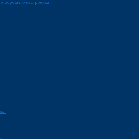
ля хорошего настроения
...
...