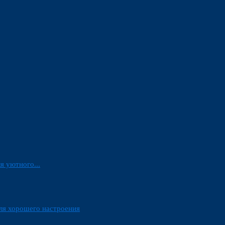
я уютного...
ля хорошего настроения