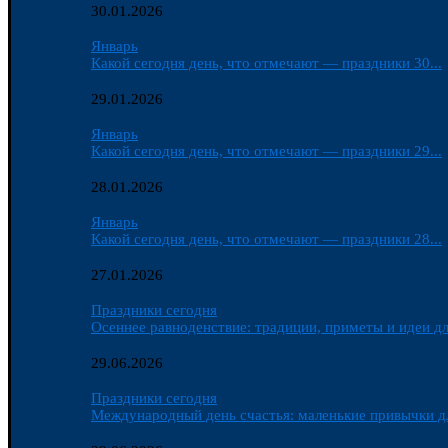
30.01.2026
Январь
Какой сегодня день, что отмечают — праздники 30...
29.01.2026
Январь
Какой сегодня день, что отмечают — праздники 29...
28.01.2026
Январь
Какой сегодня день, что отмечают — праздники 28...
27.01.2026
Праздники сегодня
Осеннее равноденствие: традиции, приметы и идеи дл
29.06.2026
Праздники сегодня
Международный день счастья: маленькие привычки д