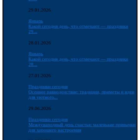
29.01.2026
Январь
Какой сегодня день, что отмечают — праздники
29...
28.01.2026
Январь
Какой сегодня день, что отмечают — праздники
28...
27.01.2026
Праздники сегодня
Осеннее равноденствие: традиции, приметы и идеи
для уютного...
29.06.2026
Праздники сегодня
Международный день счастья: маленькие привычки
для хорошего настроения