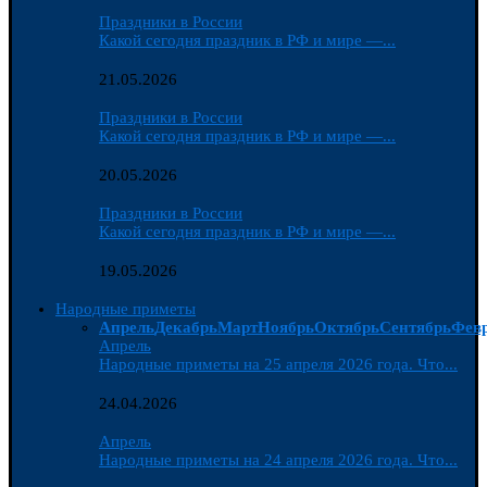
Праздники в России
Какой сегодня праздник в РФ и мире —...
21.05.2026
Праздники в России
Какой сегодня праздник в РФ и мире —...
20.05.2026
Праздники в России
Какой сегодня праздник в РФ и мире —...
19.05.2026
Народные приметы
Апрель
Декабрь
Март
Ноябрь
Октябрь
Сентябрь
Фев
Апрель
Народные приметы на 25 апреля 2026 года. Что...
24.04.2026
Апрель
Народные приметы на 24 апреля 2026 года. Что...