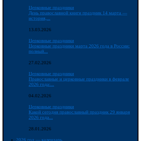
Церковные праздники
День православной книги праздник 14 марта —
история,...
13.03.2026
Церковные праздники
Церковные праздники марта 2026 года в России:
полный...
27.02.2026
Церковные праздники
Православные и церковные праздники в феврале
2026 года:...
04.02.2026
Церковные праздники
Какой сегодня православный праздник 29 января
2026 года...
28.01.2026
2026 год — календарь