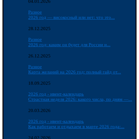
04.01.2026
Разное
2026 год — високосный или нет: что это...
28.12.2025
Разное
2026 год: каким он будет для России и...
26.12.2025
Разное
Карта желаний на 2026 год: полный гайд от...
18.09.2025
2026 год - ивент-календарь
Страстная неделя 2026: какого числа, по дням —...
20.03.2026
2026 год - ивент-календарь
Как работаем и отдыхаем в марте 2026 года:...
24.02.2026