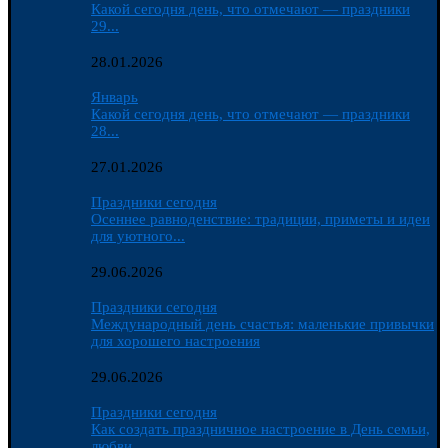
Какой сегодня день, что отмечают — праздники
29...
28.01.2026
Январь
Какой сегодня день, что отмечают — праздники
28...
27.01.2026
Праздники сегодня
Осеннее равноденствие: традиции, приметы и идеи
для уютного...
29.06.2026
Праздники сегодня
Международный день счастья: маленькие привычки
для хорошего настроения
29.06.2026
Праздники сегодня
Как создать праздничное настроение в День семьи,
любви...