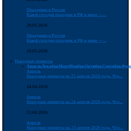
Праздники в России
Какой сегодня праздник в РФ и мире —...
20.05.2026
Праздники в России
Какой сегодня праздник в РФ и мире —...
19.05.2026
Народные приметы
Апрель
Декабрь
Март
Ноябрь
Октябрь
Сентябрь
Фев
Апрель
Народные приметы на 25 апреля 2026 года. Что...
24.04.2026
Апрель
Народные приметы на 24 апреля 2026 года. Что...
23.04.2026
Апрель
Народные приметы на 23 апреля 2026 года. Что...