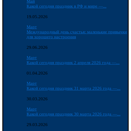
Май
Какой сегодня праздник в РФ и мире —...
19.05.2026
Март
Международный день счастья: маленькие привычки
для хорошего настроения
29.06.2026
Март
Какой сегодня праздник 2 апреля 2026 года —...
01.04.2026
Март
Какой сегодня праздник 31 марта 2026 года —...
30.03.2026
Март
Какой сегодня праздник 30 марта 2026 года —...
29.03.2026