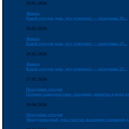
30.01.2026
Январь
Какой сегодня день, что отмечают — праздники 30...
29.01.2026
Январь
Какой сегодня день, что отмечают — праздники 29...
28.01.2026
Январь
Какой сегодня день, что отмечают — праздники 28...
27.01.2026
Праздники сегодня
Осеннее равноденствие: традиции, приметы и идеи дл
29.06.2026
Праздники сегодня
Международный день счастья: маленькие привычки д