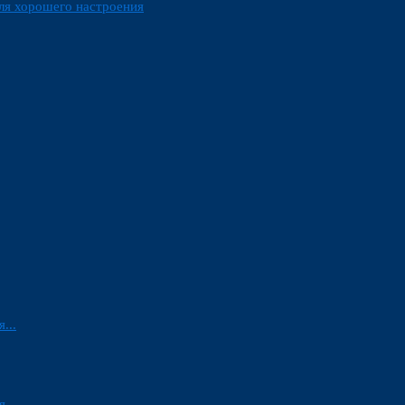
ля хорошего настроения
...
...