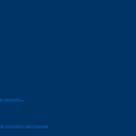
я уютного...
ля хорошего настроения