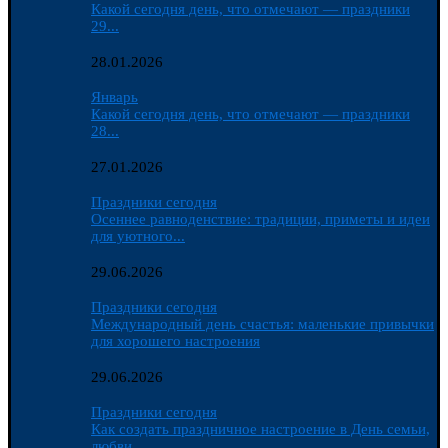
Какой сегодня день, что отмечают — праздники
29...
28.01.2026
Январь
Какой сегодня день, что отмечают — праздники
28...
27.01.2026
Праздники сегодня
Осеннее равноденствие: традиции, приметы и идеи
для уютного...
29.06.2026
Праздники сегодня
Международный день счастья: маленькие привычки
для хорошего настроения
29.06.2026
Праздники сегодня
Как создать праздничное настроение в День семьи,
любви...