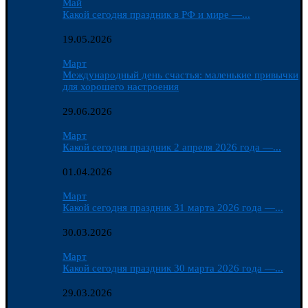
Май
Какой сегодня праздник в РФ и мире —...
19.05.2026
Март
Международный день счастья: маленькие привычки
для хорошего настроения
29.06.2026
Март
Какой сегодня праздник 2 апреля 2026 года —...
01.04.2026
Март
Какой сегодня праздник 31 марта 2026 года —...
30.03.2026
Март
Какой сегодня праздник 30 марта 2026 года —...
29.03.2026