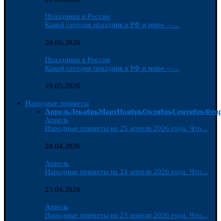
Праздники в России
Какой сегодня праздник в РФ и мире —...
20.05.2026
Праздники в России
Какой сегодня праздник в РФ и мире —...
19.05.2026
Народные приметы
Апрель
Декабрь
Март
Ноябрь
Октябрь
Сентябрь
Фев
Апрель
Народные приметы на 25 апреля 2026 года. Что...
24.04.2026
Апрель
Народные приметы на 24 апреля 2026 года. Что...
23.04.2026
Апрель
Народные приметы на 23 апреля 2026 года. Что...