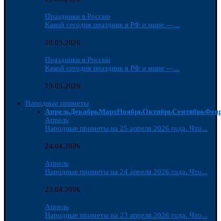
Праздники в России
Какой сегодня праздник в РФ и мире —...
20.05.2026
Праздники в России
Какой сегодня праздник в РФ и мире —...
19.05.2026
Народные приметы
Апрель
Декабрь
Март
Ноябрь
Октябрь
Сентябрь
Фев
Апрель
Народные приметы на 25 апреля 2026 года. Что...
24.04.2026
Апрель
Народные приметы на 24 апреля 2026 года. Что...
23.04.2026
Апрель
Народные приметы на 23 апреля 2026 года. Что...