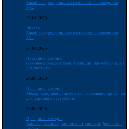
Какой сегодня день, что отмечают — праздники
29...
28.01.2026
Январь
Какой сегодня день, что отмечают — праздники
28...
27.01.2026
Праздники сегодня
Осеннее равноденствие: традиции, приметы и идеи
для уютного...
29.06.2026
Праздники сегодня
Международный день счастья: маленькие привычки
для хорошего настроения
29.06.2026
Праздники сегодня
Как создать праздничное настроение в День семьи,
любви...