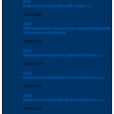
Май
Какой сегодня праздник в РФ и мире —...
19.05.2026
Март
Международный день счастья: маленькие привычки
для хорошего настроения
29.06.2026
Март
Какой сегодня праздник 2 апреля 2026 года —...
01.04.2026
Март
Какой сегодня праздник 31 марта 2026 года —...
30.03.2026
Март
Какой сегодня праздник 30 марта 2026 года —...
29.03.2026