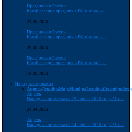
Праздники в России
Какой сегодня праздник в РФ и мире —...
21.05.2026
Праздники в России
Какой сегодня праздник в РФ и мире —...
20.05.2026
Праздники в России
Какой сегодня праздник в РФ и мире —...
19.05.2026
Народные приметы
Апрель
Декабрь
Март
Ноябрь
Октябрь
Сентябрь
Фев
Апрель
Народные приметы на 25 апреля 2026 года. Что...
24.04.2026
Апрель
Народные приметы на 24 апреля 2026 года. Что...