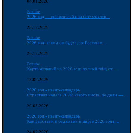
04.01.2026
Разное
2026 год — високосный или нет: что это...
28.12.2025
Разное
2026 год: каким он будет для России и...
26.12.2025
Разное
Карта желаний на 2026 год: полный гайд от...
18.09.2025
2026 год - ивент-календарь
Страстная неделя 2026: какого числа, по дням —...
20.03.2026
2026 год - ивент-календарь
Как работаем и отдыхаем в марте 2026 года:...
24.02.2026