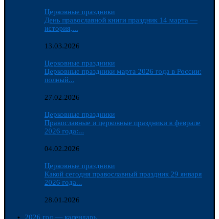
Церковные праздники
День православной книги праздник 14 марта —
история,...
13.03.2026
Церковные праздники
Церковные праздники марта 2026 года в России:
полный...
27.02.2026
Церковные праздники
Православные и церковные праздники в феврале
2026 года:...
04.02.2026
Церковные праздники
Какой сегодня православный праздник 29 января
2026 года...
28.01.2026
2026 год — календарь