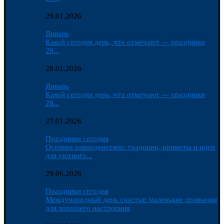
29.01.2026
Январь
Какой сегодня день, что отмечают — праздники
29...
28.01.2026
Январь
Какой сегодня день, что отмечают — праздники
28...
27.01.2026
Праздники сегодня
Осеннее равноденствие: традиции, приметы и идеи
для уютного...
29.06.2026
Праздники сегодня
Международный день счастья: маленькие привычки
для хорошего настроения