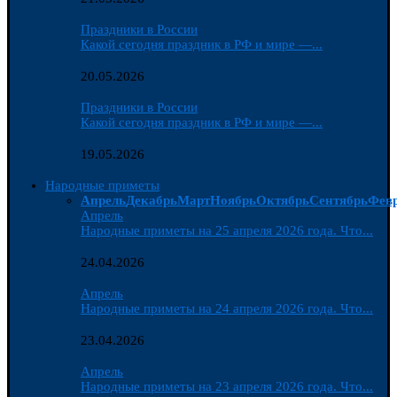
Праздники в России
Какой сегодня праздник в РФ и мире —...
20.05.2026
Праздники в России
Какой сегодня праздник в РФ и мире —...
19.05.2026
Народные приметы
Апрель
Декабрь
Март
Ноябрь
Октябрь
Сентябрь
Фев
Апрель
Народные приметы на 25 апреля 2026 года. Что...
24.04.2026
Апрель
Народные приметы на 24 апреля 2026 года. Что...
23.04.2026
Апрель
Народные приметы на 23 апреля 2026 года. Что...