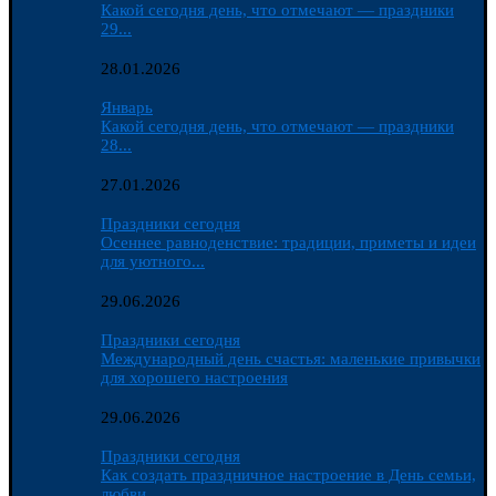
Какой сегодня день, что отмечают — праздники
29...
28.01.2026
Январь
Какой сегодня день, что отмечают — праздники
28...
27.01.2026
Праздники сегодня
Осеннее равноденствие: традиции, приметы и идеи
для уютного...
29.06.2026
Праздники сегодня
Международный день счастья: маленькие привычки
для хорошего настроения
29.06.2026
Праздники сегодня
Как создать праздничное настроение в День семьи,
любви...