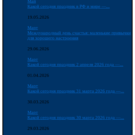
Май
Какой сегодня праздник в РФ и мире —...
19.05.2026
Март
Международный день счастья: маленькие привычки
для хорошего настроения
29.06.2026
Март
Какой сегодня праздник 2 апреля 2026 года —...
01.04.2026
Март
Какой сегодня праздник 31 марта 2026 года —...
30.03.2026
Март
Какой сегодня праздник 30 марта 2026 года —...
29.03.2026