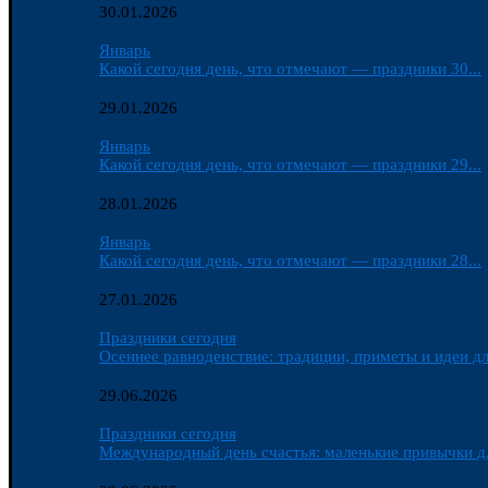
30.01.2026
Январь
Какой сегодня день, что отмечают — праздники 30...
29.01.2026
Январь
Какой сегодня день, что отмечают — праздники 29...
28.01.2026
Январь
Какой сегодня день, что отмечают — праздники 28...
27.01.2026
Праздники сегодня
Осеннее равноденствие: традиции, приметы и идеи дл
29.06.2026
Праздники сегодня
Международный день счастья: маленькие привычки д