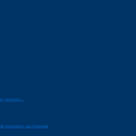
я уютного...
ля хорошего настроения