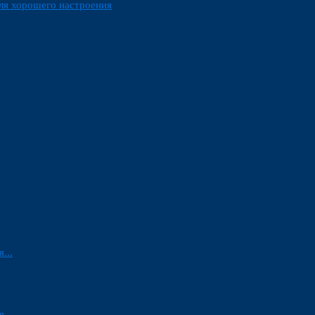
ля хорошего настроения
...
...