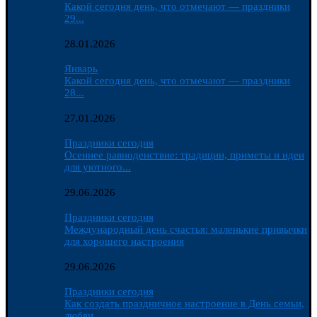
Какой сегодня день, что отмечают — праздники
29...
28.01.2026
Январь
Какой сегодня день, что отмечают — праздники
28...
27.01.2026
Праздники сегодня
Осеннее равноденствие: традиции, приметы и идеи
для уютного...
29.06.2026
Праздники сегодня
Международный день счастья: маленькие привычки
для хорошего настроения
29.06.2026
Праздники сегодня
Как создать праздничное настроение в День семьи,
любви...