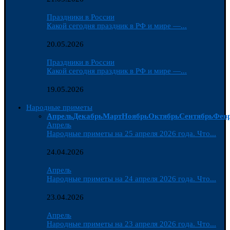
Праздники в России
Какой сегодня праздник в РФ и мире —...
20.05.2026
Праздники в России
Какой сегодня праздник в РФ и мире —...
19.05.2026
Народные приметы
Апрель
Декабрь
Март
Ноябрь
Октябрь
Сентябрь
Фев
Апрель
Народные приметы на 25 апреля 2026 года. Что...
24.04.2026
Апрель
Народные приметы на 24 апреля 2026 года. Что...
23.04.2026
Апрель
Народные приметы на 23 апреля 2026 года. Что...