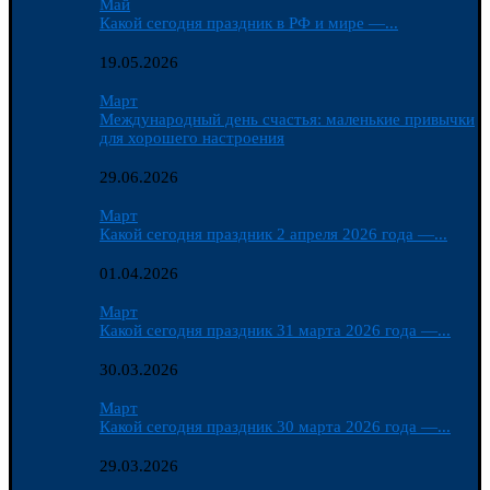
Май
Какой сегодня праздник в РФ и мире —...
19.05.2026
Март
Международный день счастья: маленькие привычки
для хорошего настроения
29.06.2026
Март
Какой сегодня праздник 2 апреля 2026 года —...
01.04.2026
Март
Какой сегодня праздник 31 марта 2026 года —...
30.03.2026
Март
Какой сегодня праздник 30 марта 2026 года —...
29.03.2026