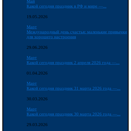
Май
Какой сегодня праздник в РФ и мире —...
19.05.2026
Март
Международный день счастья: маленькие привычки
для хорошего настроения
29.06.2026
Март
Какой сегодня праздник 2 апреля 2026 года —...
01.04.2026
Март
Какой сегодня праздник 31 марта 2026 года —...
30.03.2026
Март
Какой сегодня праздник 30 марта 2026 года —...
29.03.2026