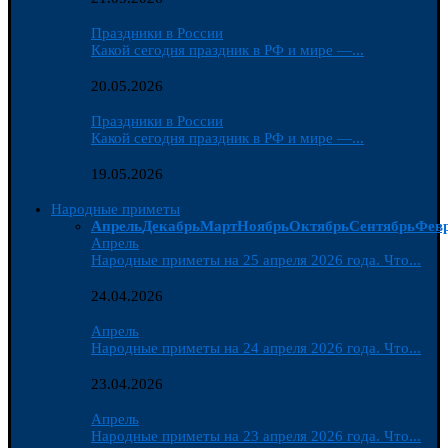
Праздники в России
Какой сегодня праздник в РФ и мире —...
20.05.2026
Праздники в России
Какой сегодня праздник в РФ и мире —...
19.05.2026
Народные приметы
Апрель
Декабрь
Март
Ноябрь
Октябрь
Сентябрь
Фев
Апрель
Народные приметы на 25 апреля 2026 года. Что...
24.04.2026
Апрель
Народные приметы на 24 апреля 2026 года. Что...
23.04.2026
Апрель
Народные приметы на 23 апреля 2026 года. Что...