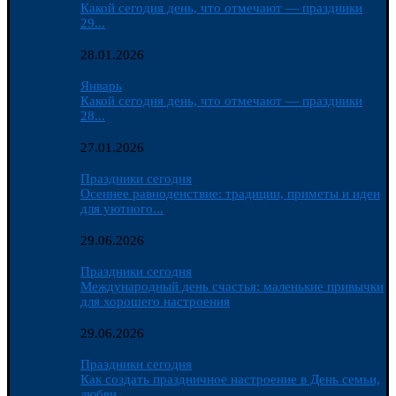
Какой сегодня день, что отмечают — праздники
29...
28.01.2026
Январь
Какой сегодня день, что отмечают — праздники
28...
27.01.2026
Праздники сегодня
Осеннее равноденствие: традиции, приметы и идеи
для уютного...
29.06.2026
Праздники сегодня
Международный день счастья: маленькие привычки
для хорошего настроения
29.06.2026
Праздники сегодня
Как создать праздничное настроение в День семьи,
любви...