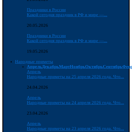
Праздники в России
Какой сегодня праздник в РФ и мире —...
20.05.2026
Праздники в России
Какой сегодня праздник в РФ и мире —...
19.05.2026
Народные приметы
Апрель
Декабрь
Март
Ноябрь
Октябрь
Сентябрь
Фев
Апрель
Народные приметы на 25 апреля 2026 года. Что...
24.04.2026
Апрель
Народные приметы на 24 апреля 2026 года. Что...
23.04.2026
Апрель
Народные приметы на 23 апреля 2026 года. Что...