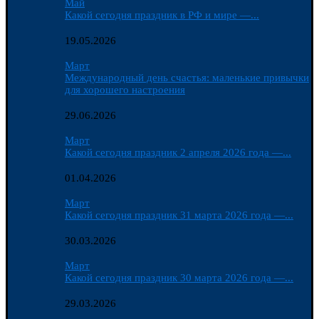
Май
Какой сегодня праздник в РФ и мире —...
19.05.2026
Март
Международный день счастья: маленькие привычки
для хорошего настроения
29.06.2026
Март
Какой сегодня праздник 2 апреля 2026 года —...
01.04.2026
Март
Какой сегодня праздник 31 марта 2026 года —...
30.03.2026
Март
Какой сегодня праздник 30 марта 2026 года —...
29.03.2026