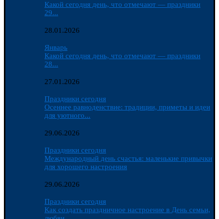
Какой сегодня день, что отмечают — праздники
29...
28.01.2026
Январь
Какой сегодня день, что отмечают — праздники
28...
27.01.2026
Праздники сегодня
Осеннее равноденствие: традиции, приметы и идеи
для уютного...
29.06.2026
Праздники сегодня
Международный день счастья: маленькие привычки
для хорошего настроения
29.06.2026
Праздники сегодня
Как создать праздничное настроение в День семьи,
любви...