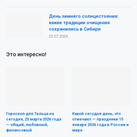
День зимнего солнцестояния:
какие традиции очищения
сохранились в Сибири
22.07.2026
Это интересно!
Гороскоп для Тельца на
Какой сегодня день, что
сегодня, 23 марта 2026 года
отмечают — праздники 15
— общий, любовный,
января 2026 года в России и
финансовый
мире