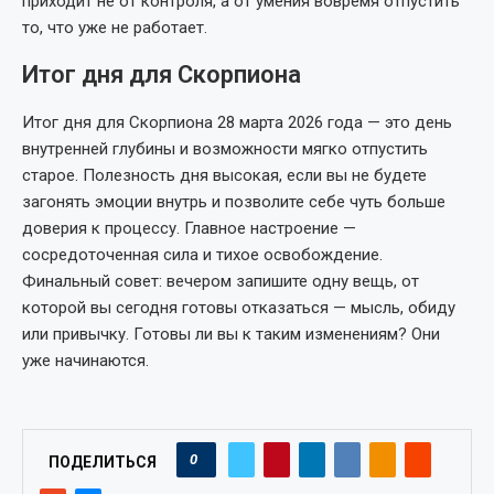
приходит не от контроля, а от умения вовремя отпустить
то, что уже не работает.
Итог дня для Скорпиона
Итог дня для Скорпиона 28 марта 2026 года — это день
внутренней глубины и возможности мягко отпустить
старое. Полезность дня высокая, если вы не будете
загонять эмоции внутрь и позволите себе чуть больше
доверия к процессу. Главное настроение —
сосредоточенная сила и тихое освобождение.
Финальный совет: вечером запишите одну вещь, от
которой вы сегодня готовы отказаться — мысль, обиду
или привычку. Готовы ли вы к таким изменениям? Они
уже начинаются.
0
ПОДЕЛИТЬСЯ