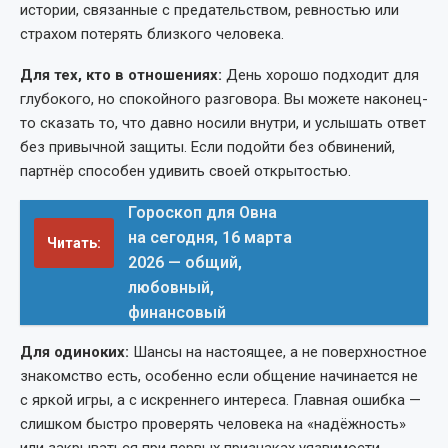
истории, связанные с предательством, ревностью или
страхом потерять близкого человека.
Для тех, кто в отношениях:
День хорошо подходит для
глубокого, но спокойного разговора. Вы можете наконец-
то сказать то, что давно носили внутри, и услышать ответ
без привычной защиты. Если подойти без обвинений,
партнёр способен удивить своей открытостью.
Гороскоп для Овна
на сегодня, 16 марта
Читать:
2026 — общий,
любовный,
финансовый
Для одиноких:
Шансы на настоящее, а не поверхностное
знакомство есть, особенно если общение начинается не
с яркой игры, а с искреннего интереса. Главная ошибка —
слишком быстро проверять человека на «надёжность»
или закрываться при первых признаках уязвимости.