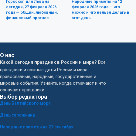
Гороскоп для Льва на
Народные приметы на 12
сегодня, 27 февраля 2026
февраля 2026 года — что
года — общий, любовный,
можно и что нельзя делать в
финансовый прогноз
этот день
О нас
Какой сегодня праздник в России и мире?
Все
праздники и важные даты России и мира:
православные, народные, государственные и
мировые события. Узнайте, когда отмечают и что
означают праздники.
Выбор редактора
День Балтийского моря
День сапожника
Народные приметы на 27 сентября